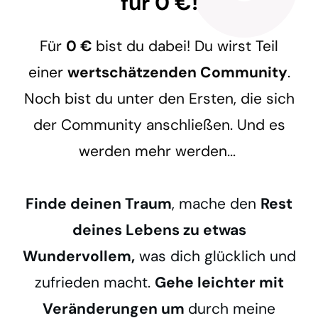
für 0 €!
Für
0 €
bist du dabei! Du wirst Teil
einer
wertschätzenden Community
.
Noch bist du unter den Ersten, die sich
der Community anschließen. Und es
werden mehr werden...
Finde deinen Traum
, mache den
Rest
deines Lebens zu etwas
Wundervollem,
was dich glücklich und
zufrieden macht.
Gehe
leichter mit
Veränderungen um
durch meine